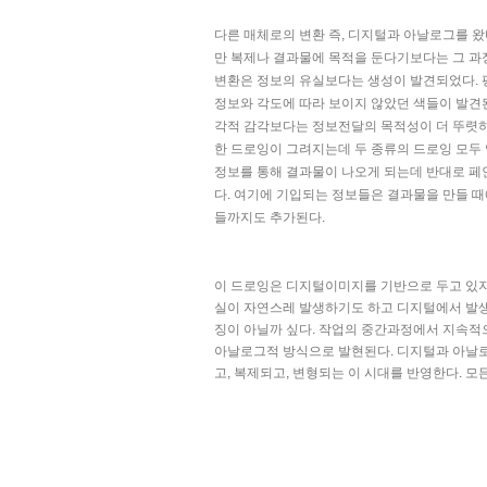
다른 매체로의 변환 즉, 디지털과 아날로그를 왔
만 복제나 결과물에 목적을 둔다기보다는 그 과
변환은 정보의 유실보다는 생성이 발견되었다. 
정보와 각도에 따라 보이지 않았던 색들이 발견된
각적 감각보다는 정보전달의 목적성이 더 뚜렷하
한 드로잉이 그려지는데 두 종류의 드로잉 모두
정보를 통해 결과물이 나오게 되는데 반대로 페
다. 여기에 기입되는 정보들은 결과물을 만들 
들까지도 추가된다.
이 드로잉은 디지털이미지를 기반으로 두고 있지
실이 자연스레 발생하기도 하고 디지털에서 발생
징이 아닐까 싶다. 작업의 중간과정에서 지속적
아날로그적 방식으로 발현된다. 디지털과 아날로
고, 복제되고, 변형되는 이 시대를 반영한다. 