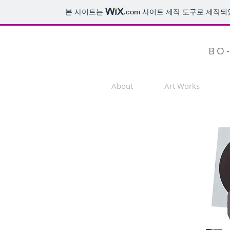
본 사이트는
.com
사이트 제작 도구로 제작되
BO
About
Art Works