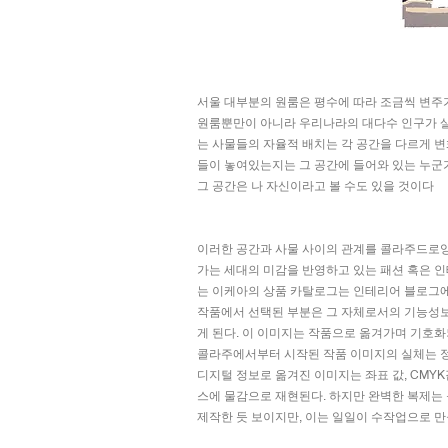
서울 대부분의 원룸은 평수에 따라 조금씩 변주가
원룸뿐만이 아니라 우리나라의 대다수 인구가 살
는 사물들의 자율적 배치는 각 공간을 다르게 변
들이 놓여있는지는 그 공간에 들어와 있는 누군가를
그 공간은 나 자신이라고 볼 수도 있을 것이다
이러한 공간과 사물 사이의 관계를 콜라주드로잉 Co
가는 세대의 미감을 반영하고 있는 패션 혹은 인
는 이케아의 상품 카탈로그는 인테리어 블로그에
작품에서 선택된 부분은 그 자체로서의 기능성보
게 된다. 이 이미지는 작품으로 옮겨가며 기호화
콜라주에서부터 시작된 작품 이미지의 실체는 정
디지털 정보로 옮겨진 이미지는 좌표 값, CMY
스에 물감으로 재현된다. 하지만 완벽한 복제는
제작한 듯 보이지만, 이는 일일이 수작업으로 